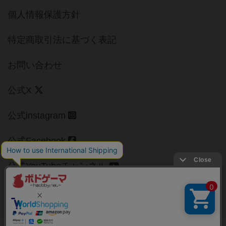
個人情報保護方針
特定商取引法に基づく表記
お問い合わせ
公式X
公式instagram
公式Facebook
公式YouTubeチャンネル
Copyright (c)
【ボドゲーマ】ボードゲームの総合情報サイト
All rights reserved.