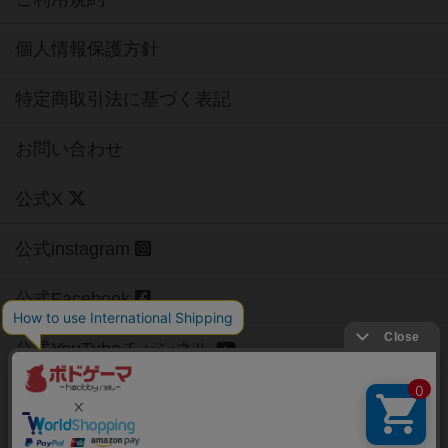
個人情報保護方針
特定商取引法に基づく表記
お問い合わせ
公式X
公式instagram
公式Facebook
公式YouTubeチャンネル
Copyright (c)
【ボドゲーマ】ボードゲームの総合情報サイト
All rights reserved.