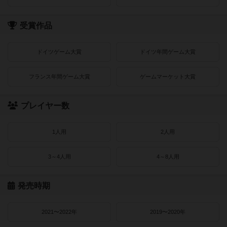
受賞作品
ドイツゲーム大賞
ドイツ年間ゲーム大賞
フランス年間ゲーム大賞
ゲームマーケット大賞
プレイヤー数
1人用
2人用
3～4人用
4～8人用
発売時期
2021〜2022年
2019〜2020年