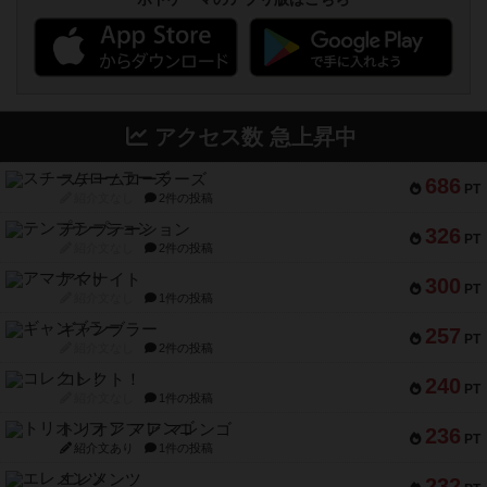
アクセス数 急上昇中
スチームローラーズ
686
PT
紹介文なし
2件の投稿
テンプテーション
326
PT
紹介文なし
2件の投稿
アマナイト
300
PT
紹介文なし
1件の投稿
ギャンブラー
257
PT
紹介文なし
2件の投稿
コレクト！
240
PT
紹介文なし
1件の投稿
トリオンフ ア マレンゴ
236
PT
紹介文あり
1件の投稿
エレメンツ
232