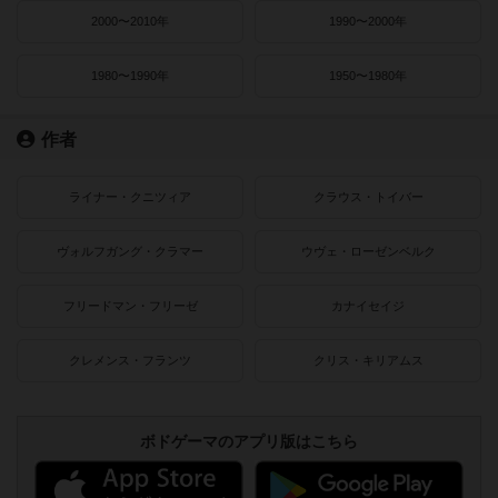
2000〜2010年
1990〜2000年
1980〜1990年
1950〜1980年
作者
ライナー・クニツィア
クラウス・トイバー
ヴォルフガング・クラマー
ウヴェ・ローゼンベルク
フリードマン・フリーゼ
カナイセイジ
クレメンス・フランツ
クリス・キリアムス
ボドゲーマのアプリ版はこちら