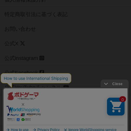
特定商取引法に基づく表記
お問い合わせ
公式X
公式instagram
公式Facebook
公式YouTubeチャンネル
Copyright (c)
【ボドゲーマ】ボードゲームの総合情報サイト
All rights reserved.