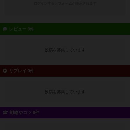
ログインするとフォームが表示されます
レビュー 0件
投稿を募集しています
リプレイ 0件
投稿を募集しています
戦略やコツ 0件