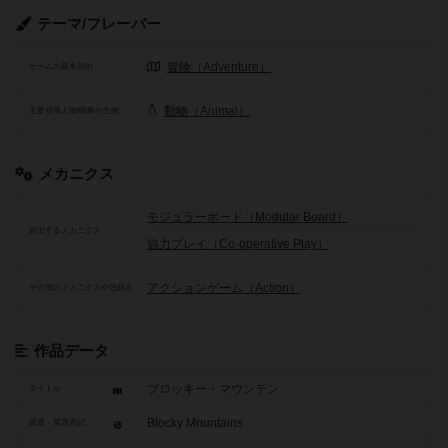
テーマ/フレーバー
冒険（Adventure）
ゲームの基本目的
動物（Animal）
主要登場人物/職業や生物
メカニクス
モジュラーボード（Modular Board）
頻出するメカニクス
協力プレイ（Co-operative Play）
アクションゲーム（Action）
その他のメカニクスや仕組み
作品データ
ブロッキー・マウンテン
タイトル
Blocky Mountains
原題・英題表記