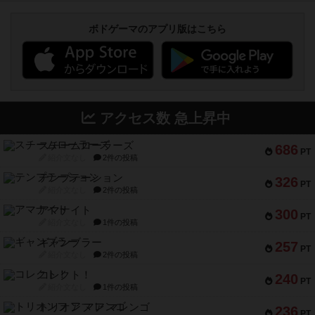
ボドゲーマのアプリ版はこちら
アクセス数 急上昇中
スチームローラーズ
686
PT
紹介文なし
2件の投稿
テンプテーション
326
PT
紹介文なし
2件の投稿
アマナイト
300
PT
紹介文なし
1件の投稿
ギャンブラー
257
PT
紹介文なし
2件の投稿
コレクト！
240
PT
紹介文なし
1件の投稿
トリオンフ ア マレンゴ
236
PT