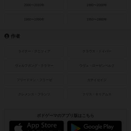
2000〜2010年
1990〜2000年
1980〜1990年
1950〜1980年
作者
ライナー・クニツィア
クラウス・トイバー
ヴォルフガング・クラマー
ウヴェ・ローゼンベルク
フリードマン・フリーゼ
カナイセイジ
クレメンス・フランツ
クリス・キリアムス
ボドゲーマのアプリ版はこちら