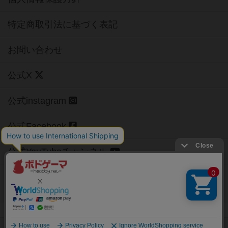
特定商取引法に基づく表記
お問い合わせ
公式X
公式instagram
公式Facebook
公式YouTubeチャンネル
Copyright (c)
【ボドゲーマ】ボードゲームの総合情報サイト
All rights reserved.