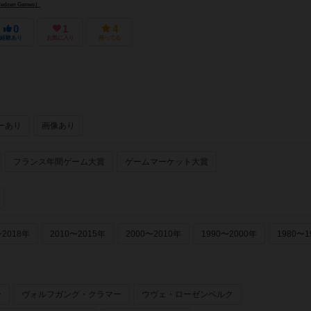
zen Games）
0
1
4
経験あり
お気に入り
持ってる
ーあり
画像あり
フランス年間ゲーム大賞
ゲームマーケット大賞
〜2018年
2010〜2015年
2000〜2010年
1990〜2000年
1980〜1
ー
ヴォルフガング・クラマー
ウヴェ・ローゼンベルク