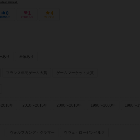
zen Games）
0
1
4
経験あり
お気に入り
持ってる
ーあり
画像あり
フランス年間ゲーム大賞
ゲームマーケット大賞
〜2018年
2010〜2015年
2000〜2010年
1990〜2000年
1980〜1
ー
ヴォルフガング・クラマー
ウヴェ・ローゼンベルク