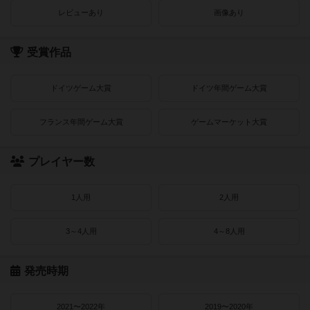
レビューあり
画像あり
受賞作品
ドイツゲーム大賞
ドイツ年間ゲーム大賞
フランス年間ゲーム大賞
ゲームマーケット大賞
プレイヤー数
1人用
2人用
3～4人用
4～8人用
発売時期
2021〜2022年
2019〜2020年