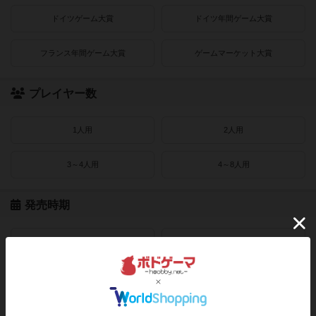
ドイツゲーム大賞
ドイツ年間ゲーム大賞
フランス年間ゲーム大賞
ゲームマーケット大賞
プレイヤー数
1人用
2人用
3～4人用
4～8人用
発売時期
2021〜2022年
2019〜2020年
2016〜2018年
2010〜2015年
2000〜2010年
1990〜2000年