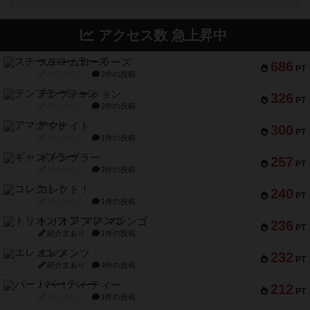
アクセス数 急上昇中
スチームローラーズ
686
PT
紹介文なし
2件の投稿
テンプテーション
326
PT
紹介文なし
2件の投稿
アマナイト
300
PT
紹介文なし
1件の投稿
ギャンブラー
257
PT
紹介文なし
2件の投稿
コレクト！
240
PT
紹介文なし
1件の投稿
トリオンフ ア マレンゴ
236
PT
紹介文あり
1件の投稿
エレメンツ
232
PT
紹介文あり
4件の投稿
バー！パーティー
212
PT
紹介文なし
1件の投稿