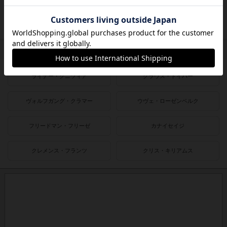
1980〜1990年
1950〜1980年
作者
ライナー・クニツィア
クラウス・トイバー
ヴォルフガング・クラマー
ウヴェ・ローゼンベルク
フリードマン・フリーゼ
カナイセイジ
クレメンス・フランツ
クリス・キリアムス