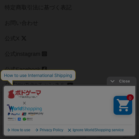
特定商取引法に基づく表記
お問い合わせ
公式X
公式instagram
公式Facebook
公式YouTubeチャンネル
Copyright (c)
【ボドゲーマ】ボードゲームの総合情報サイト
All rights reserved.