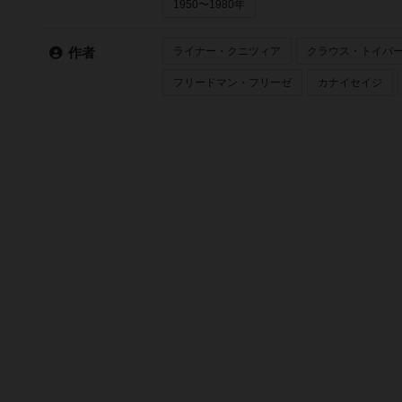
1950〜1980年
ライナー・クニツィア
クラウス・トイバ
作者
フリードマン・フリーゼ
カナイセイジ