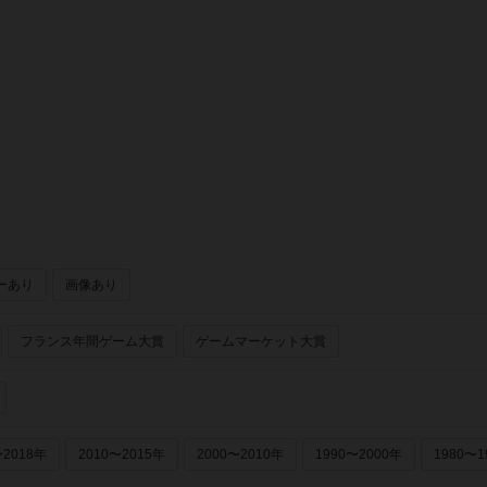
ーあり
画像あり
フランス年間ゲーム大賞
ゲームマーケット大賞
〜2018年
2010〜2015年
2000〜2010年
1990〜2000年
1980〜1