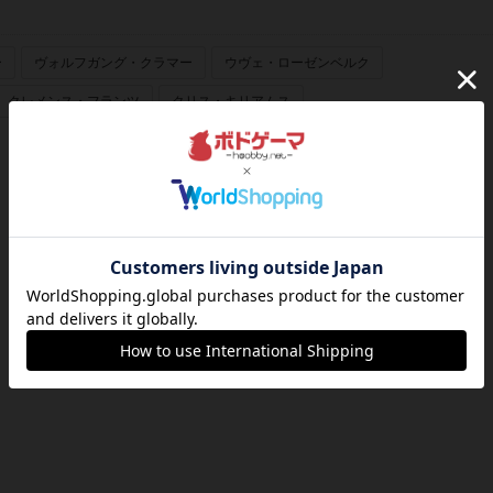
ー
ヴォルフガング・クラマー
ウヴェ・ローゼンベルク
クレメンス・フランツ
クリス・キリアムス