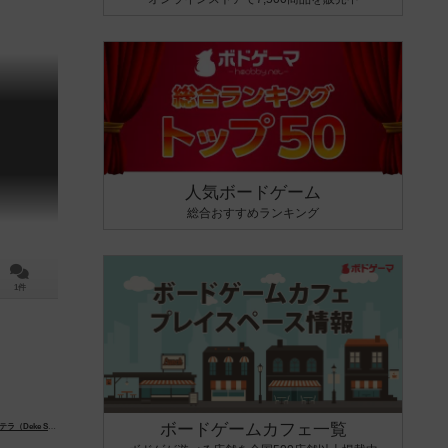
人気ボードゲーム
総合おすすめランキング
1件
ボードゲームカフェ一覧
eke Stella）