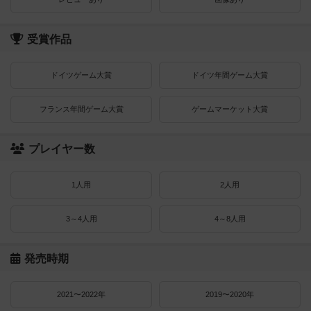
受賞作品
ドイツゲーム大賞
ドイツ年間ゲーム大賞
フランス年間ゲーム大賞
ゲームマーケット大賞
プレイヤー数
1人用
2人用
3～4人用
4～8人用
発売時期
2021〜2022年
2019〜2020年