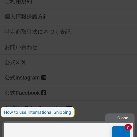
ご利用規約
個人情報保護方針
特定商取引法に基づく表記
お問い合わせ
公式X
公式instagram
公式Facebook
公式YouTubeチャンネル
Copyright (c)
【ボドゲーマ】ボードゲームの総合情報サイト
All rights reserved.