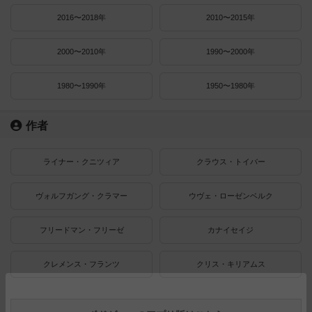
2016〜2018年
2010〜2015年
2000〜2010年
1990〜2000年
1980〜1990年
1950〜1980年
作者
ライナー・クニツィア
クラウス・トイバー
ヴォルフガング・クラマー
ウヴェ・ローゼンベルク
フリードマン・フリーゼ
カナイセイジ
クレメンス・フランツ
クリス・キリアムス