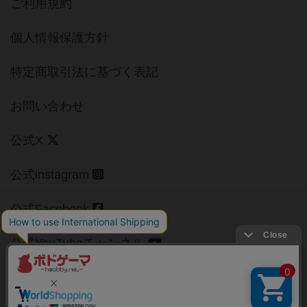
ご利用規約
個人情報保護方針
特定商取引法に基づく表記
お問い合わせ
公式X
公式instagram
公式Facebook
公式YouTubeチャンネル
Copyright (c)
【ボドゲーマ】ボードゲームの総合情報サイト
All rights reserved.