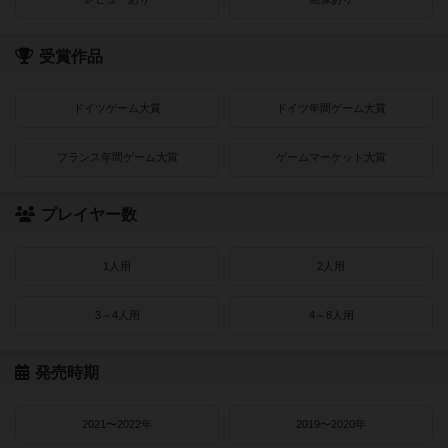
受賞作品
ドイツゲーム大賞
ドイツ年間ゲーム大賞
フランス年間ゲーム大賞
ゲームマーケット大賞
プレイヤー数
1人用
2人用
3～4人用
4～8人用
発売時期
2021〜2022年
2019〜2020年