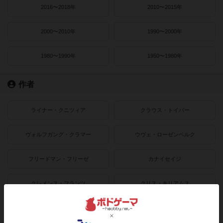
2016〜2018年
2010〜2015年
2000〜2010年
1990〜2000年
1980〜1990年
1950〜1980年
作者
ライナー・クニツィア
クラウス・トイバー
ヴォルフガング・クラマー
ウヴェ・ローゼンベルク
フリードマン・フリーゼ
カナイセイジ
クレメンス・フランツ
クリス・キリアムス
ボドゲーマのアプリ版はこちら