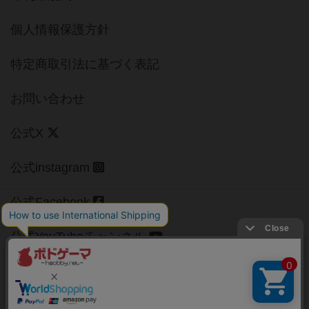
個人情報保護方針
特定商取引法に基づく表記
お問い合わせ
公式X
公式instagram
公式Facebook
公式YouTubeチャンネル
Copyright (c)
【ボドゲーマ】ボードゲームの総合情報サイト
All rights reserved.