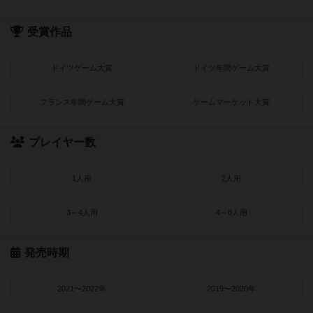
受賞作品
ドイツゲーム大賞
ドイツ年間ゲーム大賞
フランス年間ゲーム大賞
ゲームマーケット大賞
プレイヤー数
1人用
2人用
3～4人用
4～8人用
発売時期
2021〜2022年
2019〜2020年