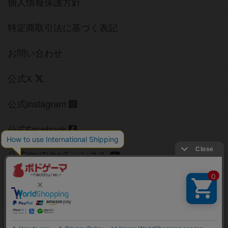
個人情報保護方針
特定商取引法に基づく表記
お問い合わせ
公式X
公式instagram
公式Facebook
公式YouTubeチャンネル
Copyright (c)
【ボドゲーマ】ボードゲームの総合情報サイト
All rights reserved.