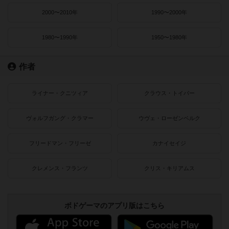
2000〜2010年
1990〜2000年
1980〜1990年
1950〜1980年
作者
ライナー・クニツィア
クラウス・トイバー
ヴォルフガング・クラマー
ウヴェ・ローゼンベルク
フリードマン・フリーゼ
カナイセイジ
クレメンス・フランツ
クリス・キリアムス
ボドゲーマのアプリ版はこちら