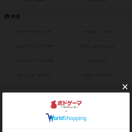
作者
ライナー・クニツィア
クラウス・トイバー
ヴォルフガング・クラマー
ウヴェ・ローゼンベルク
フリードマン・フリーゼ
カナイセイジ
クレメンス・フランツ
クリス・キリアムス