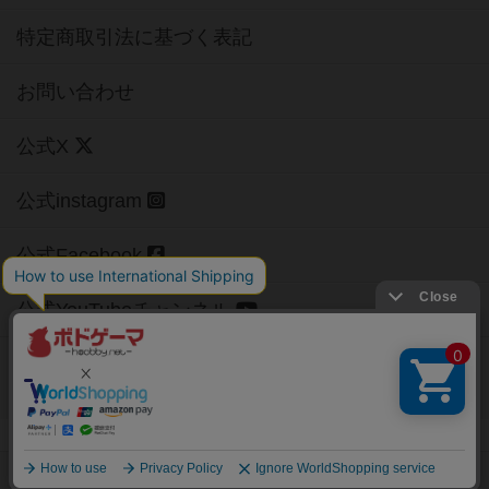
特定商取引法に基づく表記
お問い合わせ
公式X
公式instagram
公式Facebook
公式YouTubeチャンネル
Copyright (c)
【ボドゲーマ】ボードゲームの総合情報サイト
All rights reserved.