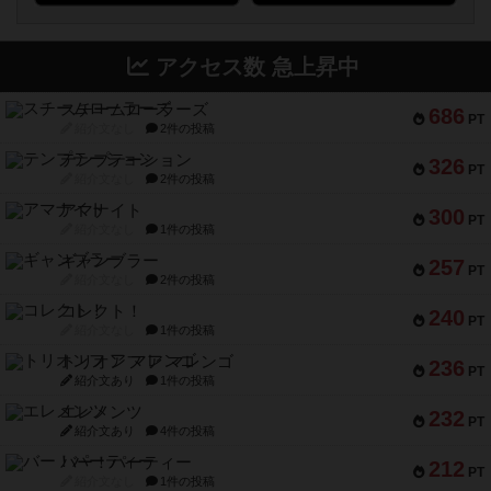
アクセス数 急上昇中
スチームローラーズ
686
PT
紹介文なし
2件の投稿
テンプテーション
326
PT
紹介文なし
2件の投稿
アマナイト
300
PT
紹介文なし
1件の投稿
ギャンブラー
257
PT
紹介文なし
2件の投稿
コレクト！
240
PT
紹介文なし
1件の投稿
トリオンフ ア マレンゴ
236
PT
紹介文あり
1件の投稿
エレメンツ
232
PT
紹介文あり
4件の投稿
バー！パーティー
212
PT
紹介文なし
1件の投稿