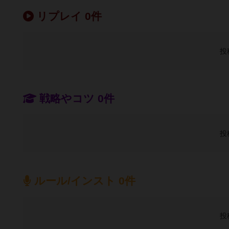
リプレイ 0件
投
戦略やコツ 0件
投
ルール/インスト 0件
投