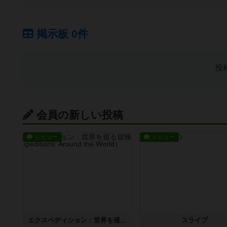
掲示板 0件
投
会員の新しい投稿
レビュー
レビュー
エクスペディション：世界を巡る冒険
スライプ