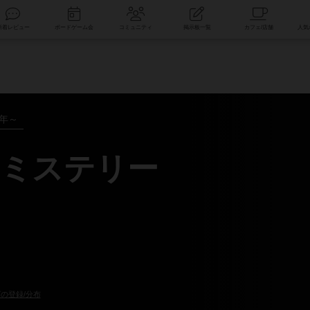
索
新着レビュー
ボードゲーム会
コミュニティ
掲示板一覧
0年～
ミステリー
の登録/分布