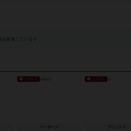
稿を募集しています
リプレイ
リプレイ
リーダーズ
ブリックス