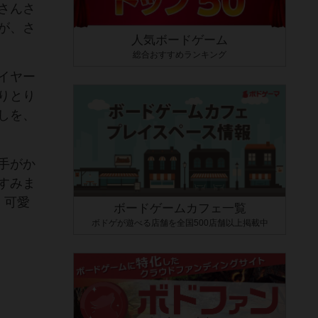
さんさ
が、さ
人気ボードゲーム
総合おすすめランキング
イヤー
りとり
しを、
手がか
すみま
、可愛
ボードゲームカフェ一覧
ボドゲが遊べる店舗を全国500店舗以上掲載中