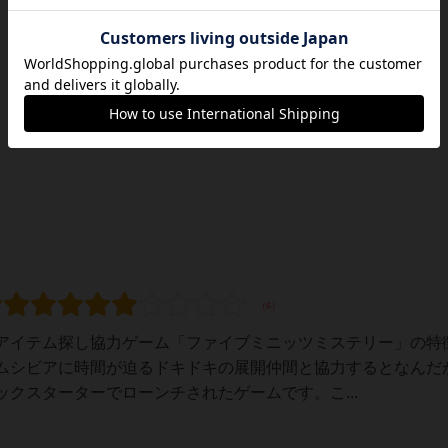
アイテム探し協力ゲーム「ファイブミニッツミステリー」の特
ムシビアに時間が迫るドキドキの展開仲間と協力するとなんだ
クスターターでローンチされたゲームです。こ...