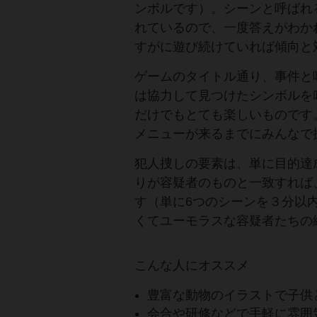
ンボルです）。シーンと呼ばれ
れているので、一度答えがわか
すがに遊び続けていれば傾向と
ゲームのタイトル通り、事件と
は協力して見つけたシンボルを
だけでもとても楽しいものです
メニューが来るまでにみんなで
犯人捜しの要素は、単に目的達
りが容疑者のものと一致すれば
す（単に6つのシーンを３分以
くてユーモラスな容疑者たちの
こんな人にオススメ
豊富な動物のイラストで子供
会合や研修などで手軽に雰囲