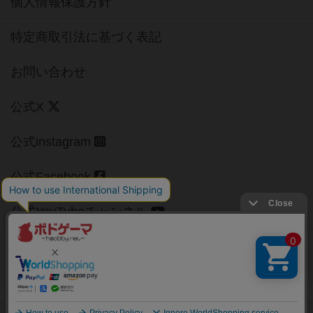
個人情報保護方針
特定商取引法に基づく表記
お問い合わせ
公式X
公式instagram
公式Facebook
公式YouTubeチャンネル
Copyright (c)
【ボドゲーマ】ボードゲームの総合情報サイト
All rights reserved.