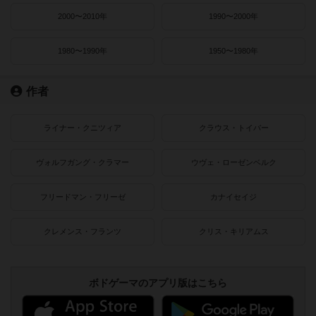
2000〜2010年
1990〜2000年
1980〜1990年
1950〜1980年
作者
ライナー・クニツィア
クラウス・トイバー
ヴォルフガング・クラマー
ウヴェ・ローゼンベルク
フリードマン・フリーゼ
カナイセイジ
クレメンス・フランツ
クリス・キリアムス
ボドゲーマのアプリ版はこちら