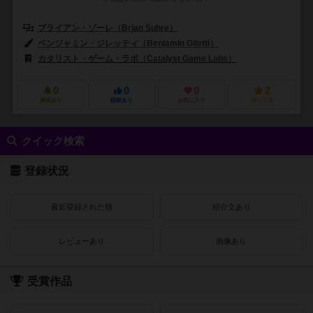
ブライアン・ゾーレ（Brian Suhre）
ベンジャミン・ジレッティ（Benjamin Giletti）
カタリスト・ゲーム・ラボ（Catalyst Game Labs）
0
0
0
2
興味あり
経験あり
お気に入り
持ってる
クイック検索
登録状況
最近登録された順
紹介文あり
レビューあり
画像あり
受賞作品