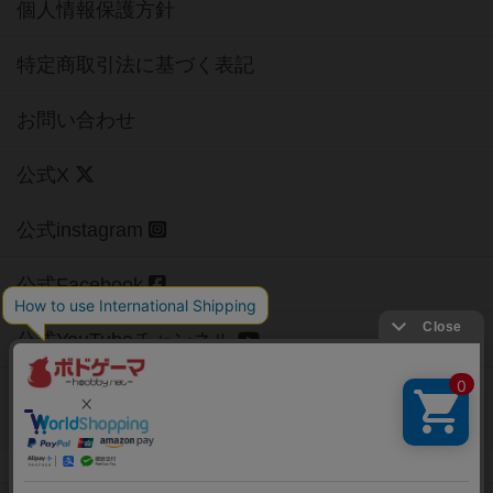
個人情報保護方針
特定商取引法に基づく表記
お問い合わせ
公式X
公式instagram
公式Facebook
公式YouTubeチャンネル
Copyright (c)
【ボドゲーマ】ボードゲームの総合情報サイト
All rights reserved.