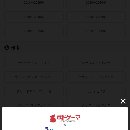
2016〜2018年
2010〜2015年
2000〜2010年
1990〜2000年
1980〜1990年
1950〜1980年
作者
ライナー・クニツィア
クラウス・トイバー
ヴォルフガング・クラマー
ウヴェ・ローゼンベルク
フリードマン・フリーゼ
カナイセイジ
クレメンス・フランツ
クリス・キリアムス
ボドゲーマのアプリ版はこちら