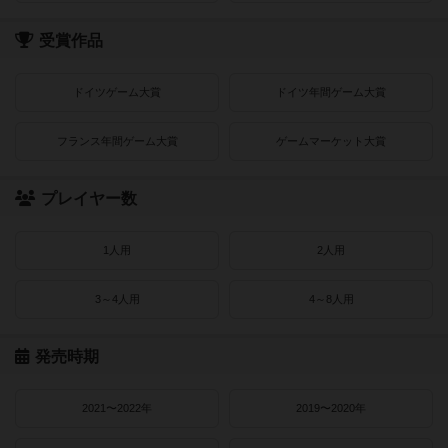
受賞作品
ドイツゲーム大賞
ドイツ年間ゲーム大賞
フランス年間ゲーム大賞
ゲームマーケット大賞
プレイヤー数
1人用
2人用
3～4人用
4～8人用
発売時期
2021〜2022年
2019〜2020年