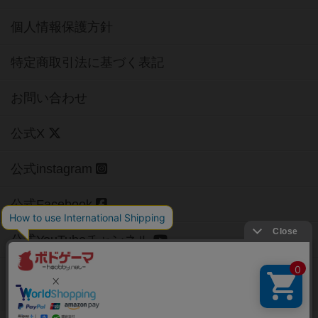
個人情報保護方針
特定商取引法に基づく表記
お問い合わせ
公式X
公式instagram
公式Facebook
公式YouTubeチャンネル
Copyright (c)
【ボドゲーマ】ボードゲームの総合情報サイト
All rights reserved.