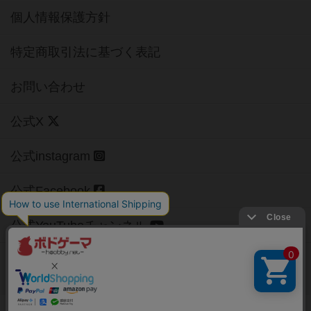
個人情報保護方針
特定商取引法に基づく表記
お問い合わせ
公式X
公式instagram
公式Facebook
公式YouTubeチャンネル
Copyright (c)
【ボドゲーマ】ボードゲームの総合情報サイト
All rights reserved.