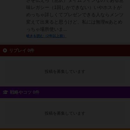
さを伝えろ（意訳）タイムラインなのである意
味レガシー（1回しかできない）いやホストが
めっちゃ詳しくてプレゼンできる人ならメンツ
変えて出来ると思うけど、私には無理wあとめ
っちゃ場所使いま...
続きを読む（2年以上前）
リプレイ 0件
投稿を募集しています
戦略やコツ 0件
投稿を募集しています