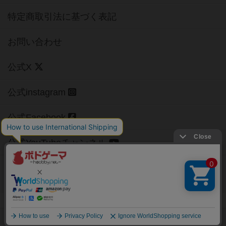
特定商取引法に基づく表記
お問い合わせ
公式X
公式instagram
公式Facebook
公式YouTubeチャンネル
Copyright (c)
【ボドゲーマ】ボードゲームの総合情報サイト
All rights reserved.