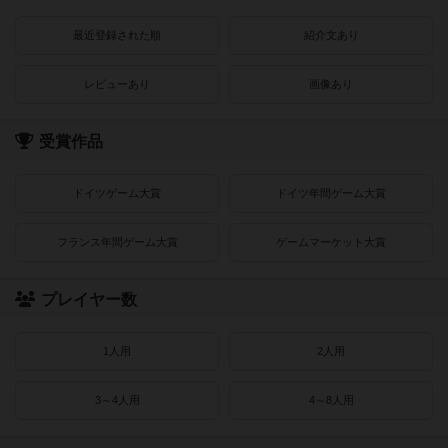
最近登録された順
紹介文あり
レビューあり
画像あり
受賞作品
ドイツゲーム大賞
ドイツ年間ゲーム大賞
フランス年間ゲーム大賞
ゲームマーケット大賞
プレイヤー数
1人用
2人用
3～4人用
4～8人用