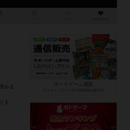
/インスト
掲示板
拡張/関連
作
次のおすすめ
ボードゲーム通販
挑みま
オンラインストアで7,500商品を販売中
りま