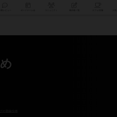
索
新着レビュー
ボードゲーム会
コミュニティ
掲示板一覧
め
グの登録/分布