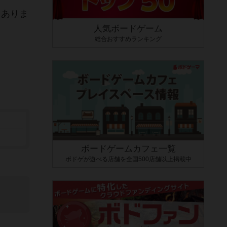
々ありま
人気ボードゲーム
総合おすすめランキング
ボードゲームカフェ一覧
ボドゲが遊べる店舗を全国500店舗以上掲載中