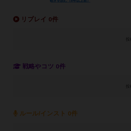
続きを読む（8年以上前）
リプレイ 0件
投
戦略やコツ 0件
投
ルール/インスト 0件