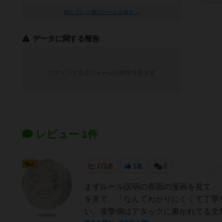
似たプレイ感のゲームを探す→
データに関する報告
ログインするとフォームが表示されます
レビュー 1件
仙人
171名
1名
0
まずルール説明の表面の漫画を見て、
を見て、「なんてわかりにくくて丁寧
い。攻撃側はアタックに書かれてる文章
hanikinu