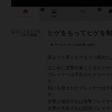
1
1
ゲーム
トップ
画像
動画
レビ
ヒゲをもってヒゲを制
ゲームマーケット2017秋（東京）
誰よりも早くヒゲを３つ集めた
はじめに攻撃対象となるヒゲカ
プレイヤーは手札のヒゲカード
す。
戦いを挑まれたプレイヤーは手
す。
攻撃が成功すれば攻撃プレイヤ
攻撃が失敗すれば防御プレイヤ