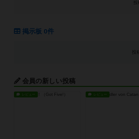
投
掲示板 0件
投
会員の新しい投稿
レビュー
レビュー