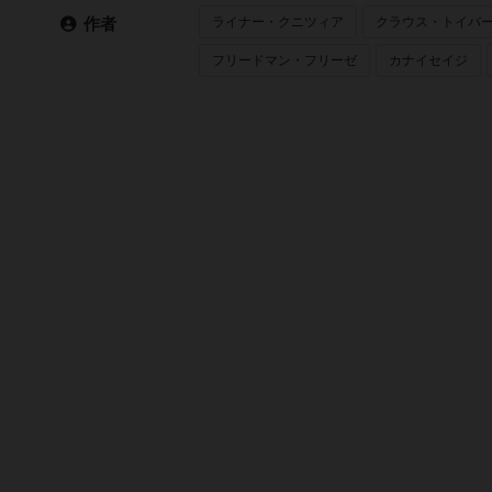
ライナー・クニツィア
クラウス・トイバ
作者
フリードマン・フリーゼ
カナイセイジ