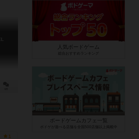
EL
人気ボードゲーム
総合おすすめランキング
0件
ボードゲームカフェ一覧
ボドゲが遊べる店舗を全国500店舗以上掲載中
1