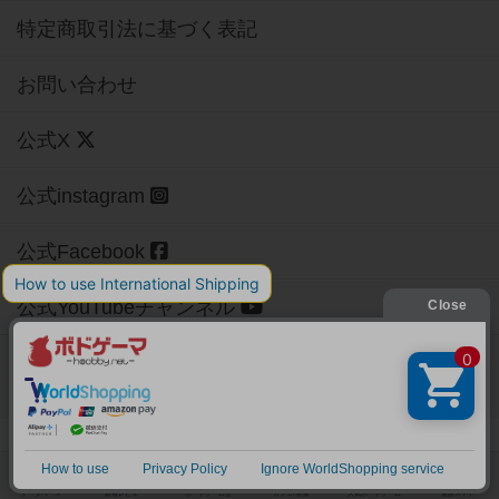
特定商取引法に基づく表記
お問い合わせ
公式X
公式instagram
公式Facebook
公式YouTubeチャンネル
Copyright (c)
【ボドゲーマ】ボードゲームの総合情報サイト
All rights reserved.