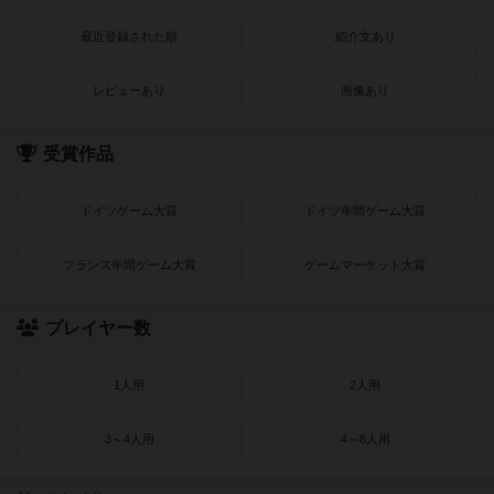
最近登録された順
紹介文あり
レビューあり
画像あり
受賞作品
ドイツゲーム大賞
ドイツ年間ゲーム大賞
フランス年間ゲーム大賞
ゲームマーケット大賞
プレイヤー数
1人用
2人用
3～4人用
4～8人用