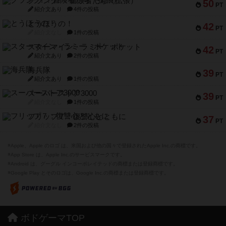
クランク! ：冒険者たち（拡張）
50
PT
紹介文あり
4件の投稿
とうほうの！
42
PT
紹介文なし
1件の投稿
スターマイン・ラミー ポケット
42
PT
紹介文あり
2件の投稿
海兵隊
39
PT
紹介文あり
1件の投稿
スーパーストア3000
39
PT
紹介文なし
1件の投稿
フリップ７：復讐心とともに
37
PT
紹介文なし
2件の投稿
※Apple、Apple のロゴ は、米国および他の国々で登録されたApple Inc.の商標です。
※App Store は、Apple Inc.のサービスマークです。
※Android は、グーグル インコーポレイテッドの商標または登録商標です。
※Google Play とそのロゴは、Google Inc.の商標または登録商標です。
ボドゲーマTOP