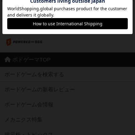
37
PT
紹介文なし
2件の投稿
※Apple、Apple のロゴ は、米国および他の国々で登録されたApple Inc.の商標です。
※App Store は、Apple Inc.のサービスマークです。
※Android は、グーグル インコーポレイテッドの商標または登録商標です。
※Google Play とそのロゴは、Google Inc.の商標または登録商標です。
ボドゲーマTOP
ボードゲームを検索する
ボードゲームの新着レビュー
ボードゲーム会情報
メカニクス特集
掲示板・トピックス