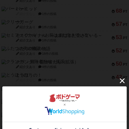
紹介文あり
4件の投稿
パーミッド
68
PT
紹介文なし
1件の投稿
クリーグ
57
PT
紹介文あり
1件の投稿
セミファイナル ～お前はまだ生きている～
53
PT
紹介文あり
1件の投稿
ふたつの街の物語
52
PT
紹介文あり
18件の投稿
クランク! ：冒険者たち（拡張）
50
PT
紹介文あり
4件の投稿
とうほうの！
42
PT
紹介文なし
1件の投稿
スターマイン・ラミー ポケット
42
PT
紹介文あり
2件の投稿
海兵隊
39
PT
紹介文あり
1件の投稿
スーパーストア3000
39
PT
紹介文なし
1件の投稿
フリップ７：復讐心とともに