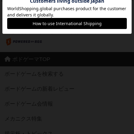
37
PT
紹介文なし
2件の投稿
※Apple、Apple のロゴ は、米国および他の国々で登録されたApple Inc.の商標です。
※App Store は、Apple Inc.のサービスマークです。
※Android は、グーグル インコーポレイテッドの商標または登録商標です。
※Google Play とそのロゴは、Google Inc.の商標または登録商標です。
ボドゲーマTOP
ボードゲームを検索する
ボードゲームの新着レビュー
ボードゲーム会情報
メカニクス特集
掲示板・トピックス