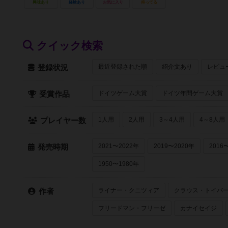
興味あり
経験あり
お気に入り
持ってる
クイック検索
最近登録された順
紹介文あり
レビュ
登録状況
ドイツゲーム大賞
ドイツ年間ゲーム大賞
受賞作品
1人用
2人用
3～4人用
4～8人用
プレイヤー数
2021〜2022年
2019〜2020年
2016
発売時期
1950〜1980年
ライナー・クニツィア
クラウス・トイバ
作者
フリードマン・フリーゼ
カナイセイジ