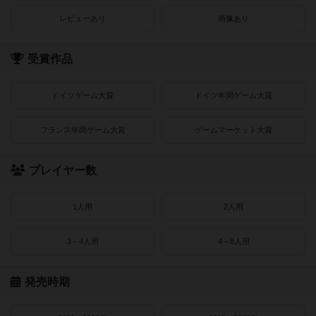
レビューあり
画像あり
受賞作品
ドイツゲーム大賞
ドイツ年間ゲーム大賞
フランス年間ゲーム大賞
ゲームマーケット大賞
プレイヤー数
1人用
2人用
3～4人用
4～8人用
発売時期