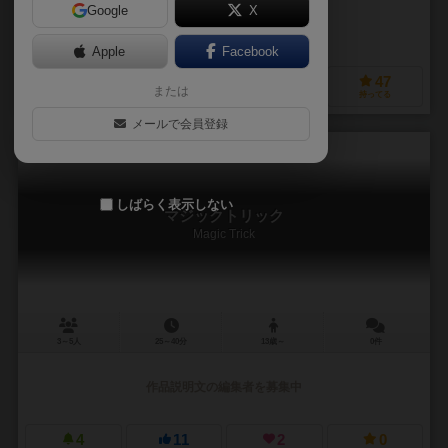
Google
X
作品説明文の編集者を募集中
Apple
Facebook
22
75
6
47
または
興味あり
経験あり
お気に入り
持ってる
メールで会員登録
しばらく表示しない
マジックトリック
Magic Trick
3～5人
25～40分
13歳～
0件
作品説明文の編集者を募集中
4
11
2
0