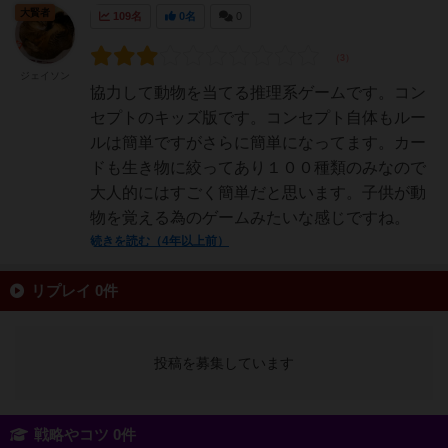
大賢者
109名
0名
0
ジェイソン
協力して動物を当てる推理系ゲームです。コン
セプトのキッズ版です。コンセプト自体もルー
ルは簡単ですがさらに簡単になってます。カー
ドも生き物に絞ってあり１００種類のみなので
大人的にはすごく簡単だと思います。子供が動
物を覚える為のゲームみたいな感じですね。
続きを読む（4年以上前）
リプレイ 0件
投稿を募集しています
戦略やコツ 0件