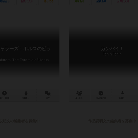
経験あり
お気に入り
持ってる
興味あり
経験あり
お気に入り
ャラーズ：ホルスのピラ
カンパイ！
Tchin Tchin
turers: The Pyramid of Horus
45分前後
13歳～
0件
4～8人
15分前後
12歳～
説明文の編集者を募集中
作品説明文の編集者を募集中