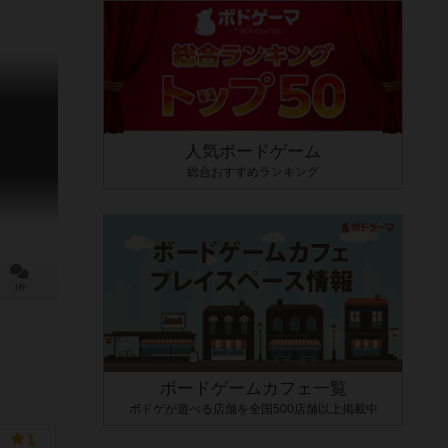
人気ボードゲーム
総合おすすめランキング
1件
ボードゲームカフェ一覧
ボドゲが遊べる店舗を全国500店舗以上掲載中
1