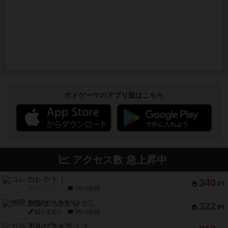
ボドゲーマのアプリ版はこちら
アクセス数 急上昇中
コレクト！
340
PT
紹介文なし
1件の投稿
無限まちがいさがし
322
PT
紹介文あり
2件の投稿
ガルフストライク