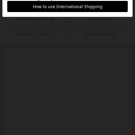
ヴォルフガング・クラマー
ウヴェ・ローゼンベルク
フリードマン・フリーゼ
カナイセイジ
クレメンス・フランツ
クリス・キリアムス