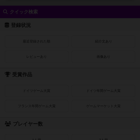
クイック検索
登録状況
最近登録された順
紹介文あり
レビューあり
画像あり
受賞作品
ドイツゲーム大賞
ドイツ年間ゲーム大賞
フランス年間ゲーム大賞
ゲームマーケット大賞
プレイヤー数
1人用
2人用