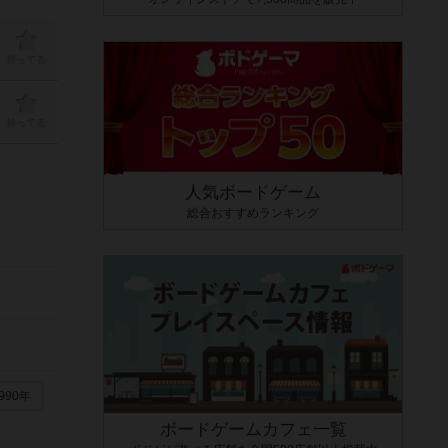
持ってる
持ってる
人気ボードゲーム
総合おすすめランキング
990年
ボードゲームカフェ一覧