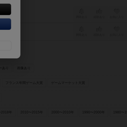
興味あり
経験あり
お気に入り
興味あり
経験あり
お気に入り
ーあり
画像あり
フランス年間ゲーム大賞
ゲームマーケット大賞
〜2018年
2010〜2015年
2000〜2010年
1990〜2000年
1980〜1