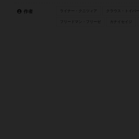
ライナー・クニツィア
クラウス・トイバ
作者
フリードマン・フリーゼ
カナイセイジ