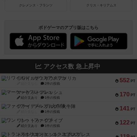
クレメンス・フランツ
クリス・キリアムス
ボドゲーマのアプリ版はこちら
アクセス数 急上昇中
リワイルド：サウスアメリカ
552
PT
紹介文なし
2件の投稿
マーケットフレッシュ
170
PT
紹介文あり
1件の投稿
ファイアー・ブルズ / 火牛陣
141
PT
紹介文なし
1件の投稿
ワン・トゥ・ファイブ
122
PT
紹介文あり
1件の投稿
トランスオリエント・エクスプレス
119