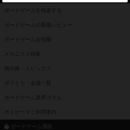
ボードゲームを検索する
ボードゲームの新着レビュー
ボードゲーム会情報
メカニクス特集
掲示板・トピックス
ボドとも・会員一覧
ボードゲーム業界コラム
ボドゲーマご利用案内
ボードゲーム通販