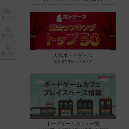
持ってる
持ってる
持ってる
人気ボードゲーム
総合おすすめランキング
ボードゲームカフェ一覧