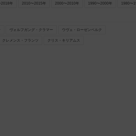
〜2018年
2010〜2015年
2000〜2010年
1990〜2000年
1980〜1
ー
ヴォルフガング・クラマー
ウヴェ・ローゼンベルク
クレメンス・フランツ
クリス・キリアムス