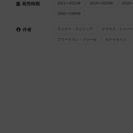
2021〜2022年
2019〜2020年
2016
発売時期
1950〜1980年
ライナー・クニツィア
クラウス・トイバ
作者
フリードマン・フリーゼ
カナイセイジ