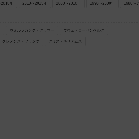
〜2018年
2010〜2015年
2000〜2010年
1990〜2000年
1980〜1
ー
ヴォルフガング・クラマー
ウヴェ・ローゼンベルク
クレメンス・フランツ
クリス・キリアムス