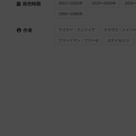
2021〜2022年
2019〜2020年
2016
発売時期
1950〜1980年
ライナー・クニツィア
クラウス・トイバ
作者
フリードマン・フリーゼ
カナイセイジ