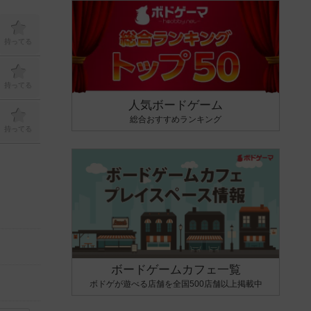
持ってる
持ってる
人気ボードゲーム
総合おすすめランキング
持ってる
ボードゲームカフェ一覧
ボドゲが遊べる店舗を全国500店舗以上掲載中