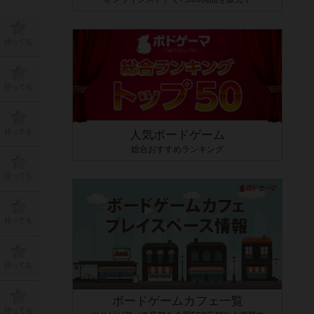
持ってる
持ってる
持ってる
人気ボードゲーム
総合おすすめランキング
持ってる
持ってる
持ってる
ボードゲームカフェ一覧
持ってる