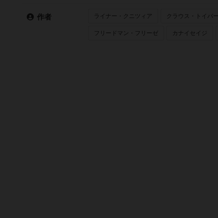
ライナー・クニツィア
クラウス・トイバ
作者
フリードマン・フリーゼ
カナイセイジ