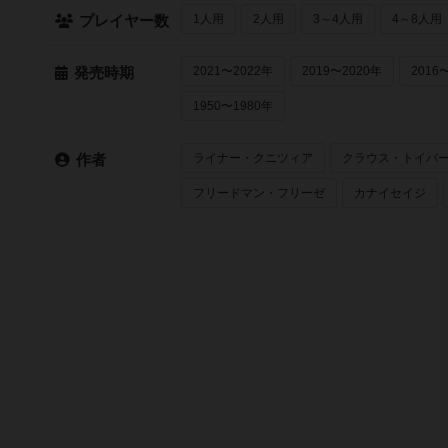
1人用
2人用
3～4人用
4～8人用
プレイヤー数
2021〜2022年
2019〜2020年
2016
発売時期
1950〜1980年
ライナー・クニツィア
クラウス・トイバ
作者
フリードマン・フリーゼ
カナイセイジ