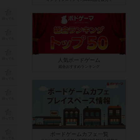
持ってる
持ってる
持ってる
人気ボードゲーム
総合おすすめランキング
持ってる
持ってる
持ってる
ボードゲームカフェ一覧
持ってる