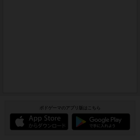
ボドゲーマのアプリ版はこちら