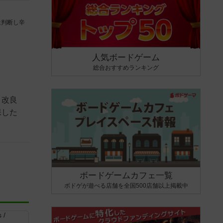
は判断し辛
人気ボードゲーム
総合おすすめランキング
、改良
保した
ボードゲームカフェ一覧
ボドゲが遊べる店舗を全国500店舗以上掲載中