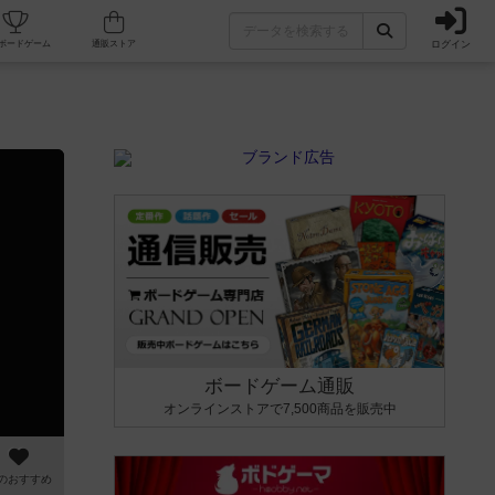
ログイン
カフェ/店舗
人気ボードゲーム
通販ストア
ボードゲーム通販
オンラインストアで7,500商品を販売中
のおすすめ