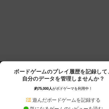
ボードゲームのプレイ履歴を記録して
自分のデータを管理しませんか？
約75,000人
がボドゲーマを利用中！
ボドゲーマTOP
ボードゲーム通販
遊んだボードゲームを記録する
気になるゲームのレビューを読む