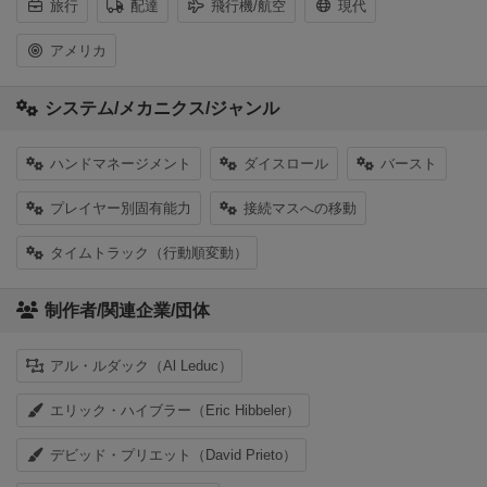
旅行
配達
飛行機/航空
現代
アメリカ
システム/メカニクス/ジャンル
ハンドマネージメント
ダイスロール
バースト
プレイヤー別固有能力
接続マスへの移動
タイムトラック（行動順変動）
制作者/関連企業/団体
アル・ルダック（Al Leduc）
エリック・ハイブラー（Eric Hibbeler）
デビッド・プリエット（David Prieto）