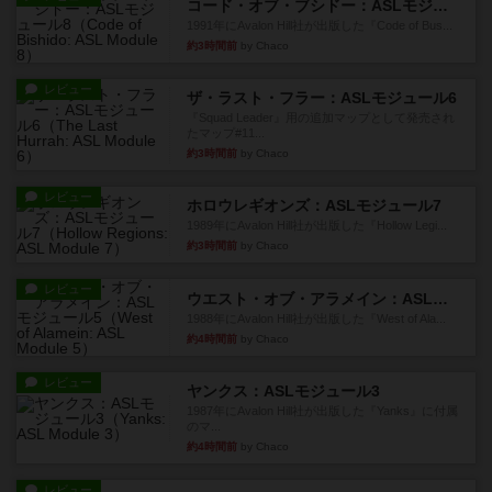
コード・オブ・ブシドー：ASLモジュール8
1991年にAvalon Hill社が出版した『Code of Bus...
約3時間前
by Chaco
レビュー
ザ・ラスト・フラー：ASLモジュール6
『Squad Leader』用の追加マップとして発売され
たマップ#11...
約3時間前
by Chaco
レビュー
ホロウレギオンズ：ASLモジュール7
1989年にAvalon Hill社が出版した『Hollow Legi...
約3時間前
by Chaco
レビュー
ウエスト・オブ・アラメイン：ASLモジュール5
1988年にAvalon Hill社が出版した『West of Ala...
約4時間前
by Chaco
レビュー
ヤンクス：ASLモジュール3
1987年にAvalon Hill社が出版した『Yanks』に付属
のマ...
約4時間前
by Chaco
レビュー