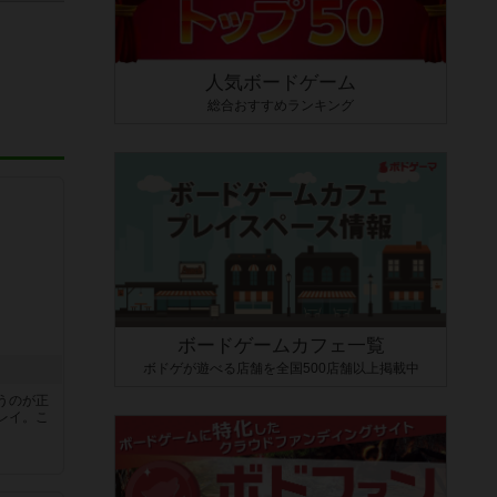
人気ボードゲーム
総合おすすめランキング
ボードゲームカフェ一覧
ボドゲが遊べる店舗を全国500店舗以上掲載中
うのが正
レイ。こ