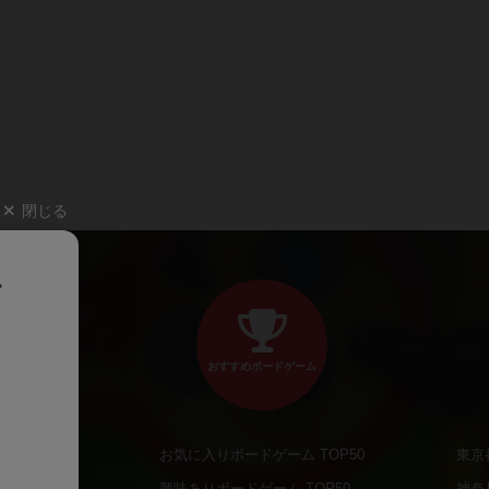
閉じる
、
おすすめボードゲーム
お気に入りボードゲーム TOP50
東京
商品
興味ありボードゲーム TOP50
神奈