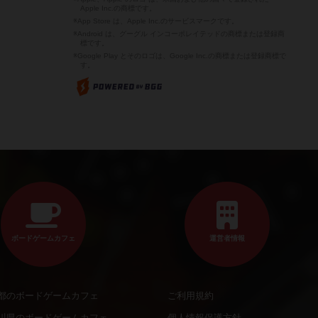
Apple Inc.の商標です。
※App Store は、Apple Inc.のサービスマークです。
※Android は、グーグル インコーポレイテッドの商標または登録商
標です。
※Google Play とそのロゴは、Google Inc.の商標または登録商標で
す。
ボードゲームカフェ
運営者情報
都のボードゲームカフェ
ご利用規約
川県のボードゲームカフェ
個人情報保護方針