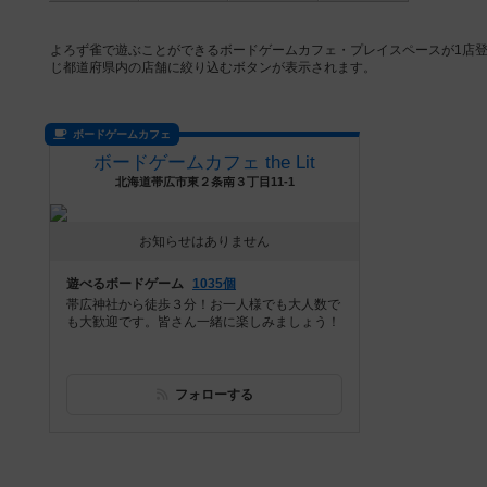
よろず雀で遊ぶことができるボードゲームカフェ・プレイスペースが1店
じ都道府県内の店舗に絞り込むボタンが表示されます。
ボードゲームカフェ
ボードゲームカフェ the Lit
北海道帯広市東２条南３丁目11-1
お知らせはありません
遊べるボードゲーム
1035個
帯広神社から徒歩３分！お一人様でも大人数で
も大歓迎です。皆さん一緒に楽しみましょう！
フォローする