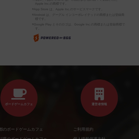
Apple Inc.の商標です。
※App Store は、Apple Inc.のサービスマークです。
※Android は、グーグル インコーポレイテッドの商標または登録商
標です。
※Google Play とそのロゴは、Google Inc.の商標または登録商標で
す。
ボードゲームカフェ
運営者情報
都のボードゲームカフェ
ご利用規約
川県のボードゲームカフェ
個人情報保護方針