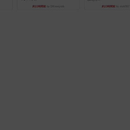
約11時間前
by DKnewyork
約13時間前
by mob567