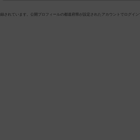
登録されています。公開プロフィールの都道府県が設定されたアカウントでログイン