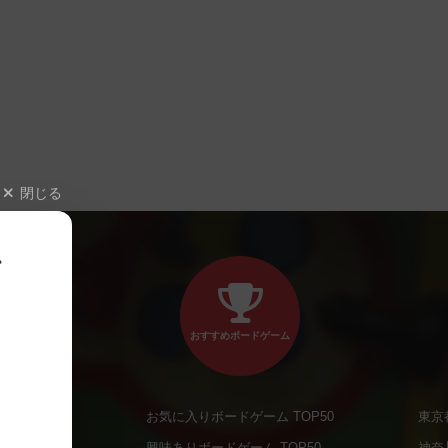
閉じる
、
おすすめボードゲーム
お気に入りボードゲーム TOP50
東京
商品
興味ありボードゲーム TOP50
神奈